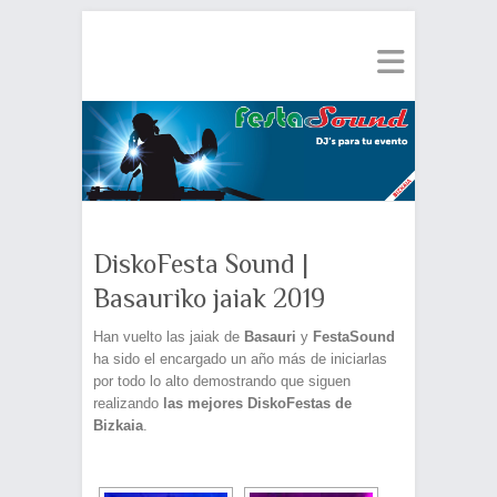
DiskoFesta Sound |
Basauriko jaiak 2019
Han vuelto las jaiak de
Basauri
y
FestaSound
ha sido el encargado un año más de iniciarlas
por todo lo alto demostrando que siguen
realizando
las mejores DiskoFestas de
Bizkaia
.