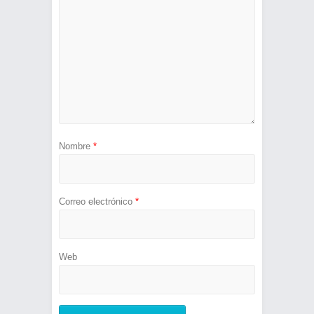
Nombre
*
Correo electrónico
*
Web