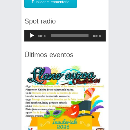
Spot radio
Reproductor
00:00
00:00
de
audio
Últimos eventos