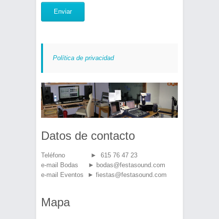
Política de privacidad
Datos de contacto
Teléfono ► 615 76 47 23
e-mail Bodas ► bodas@festasound.com
e-mail Eventos ► fiestas@festasound.com
Mapa