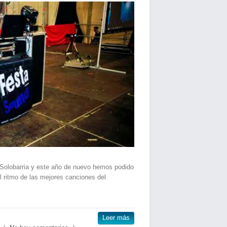
Solobarria y este año de nuevo hemos podido
al ritmo de las mejores canciones del
Leer más