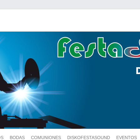
OS
BODAS
COMUNIONES
DISKOFESTASOUND
EVENTOS