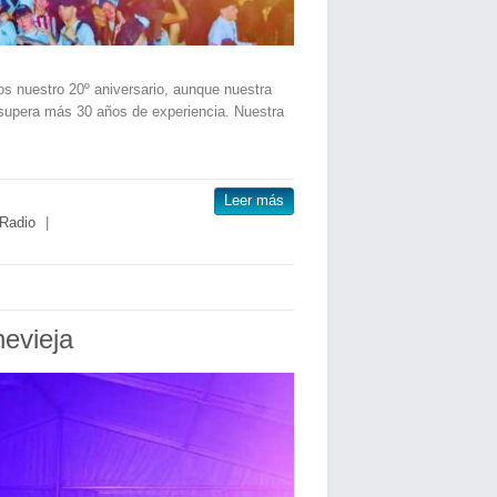
 nuestro 20º aniversario, aunque nuestra
 supera más 30 años de experiencia. Nuestra
Leer más
Radio
|
evieja