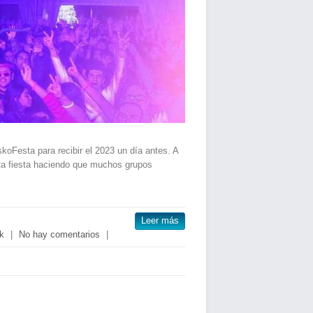
koFesta para recibir el 2023 un día antes. A
sta fiesta haciendo que muchos grupos
Leer más
k
|
No hay comentarios
|