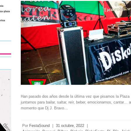
Han pasado dos años desde la última vez que pisamos la Plaza 
juntarnos para bailar, saltar, reír, beber, emocionarnos, cantar… 
momento que Dj J. Bravo…
Por
FestaSound
|
31 octubre, 2022
|