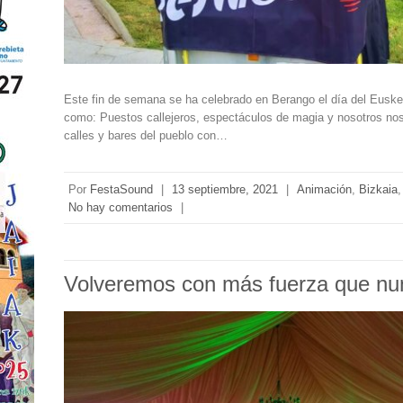
Este fin de semana se ha celebrado en Berango el día del Eusk
como: Puestos callejeros, espectáculos de magia y nosotros nos 
calles y bares del pueblo con…
Por
FestaSound
|
13 septiembre, 2021
|
Animación
,
Bizkaia
No hay comentarios
|
Volveremos con más fuerza que nu