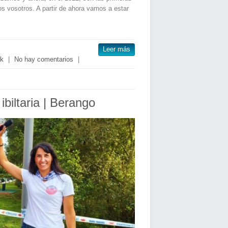
s vosotros. A partir de ahora vamos a estar
Leer más
ak
|
No hay comentarios
|
biltaria | Berango