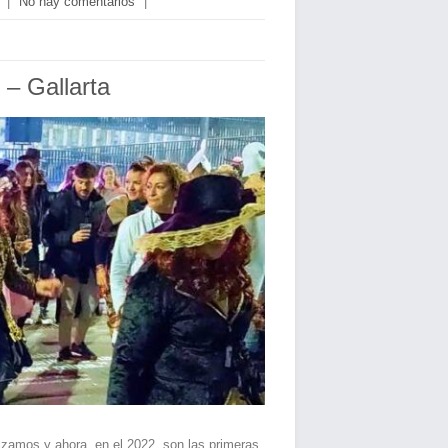
|
No hay comentarios
|
 – Gallarta
lizamos y ahora, en el 2022, son las primeras