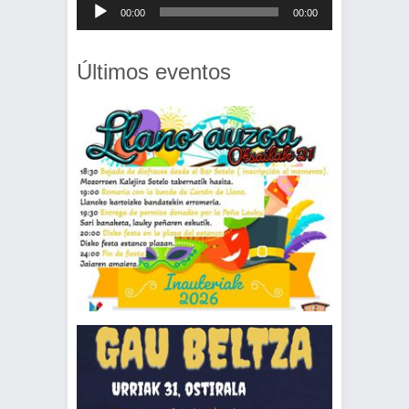
Reproductor
00:00
00:00
de
audio
Últimos eventos