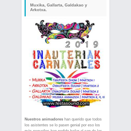
Muxika, Gallarta, Galdakao y
Arkotxa.
Nuestros animadores
han querido que todos
los asistentes se lo pasen genial por eso los
más pequeños han podido bailar al son de las