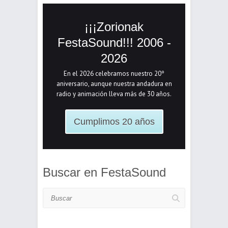
¡¡¡Zorionak
FestaSound!!! 2006 -
2026
En el 2026 celebramos nuestro 20º
aniversario, aunque nuestra andadura en
radio y animación lleva más de 30 años.
Cumplimos 20 años
Buscar en FestaSound
Buscar