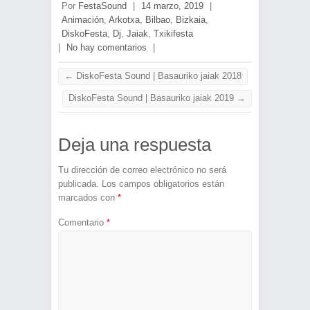
Por
FestaSound
|
14 marzo, 2019
|
Animación
,
Arkotxa
,
Bilbao
,
Bizkaia
,
DiskoFesta
,
Dj
,
Jaiak
,
Txikifesta
|
No hay comentarios
|
←
DiskoFesta Sound | Basauriko jaiak 2018
DiskoFesta Sound | Basauriko jaiak 2019
→
Deja una respuesta
Tu dirección de correo electrónico no será
publicada.
Los campos obligatorios están
marcados con
*
Comentario
*