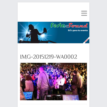
IMG-20151219-WA0002