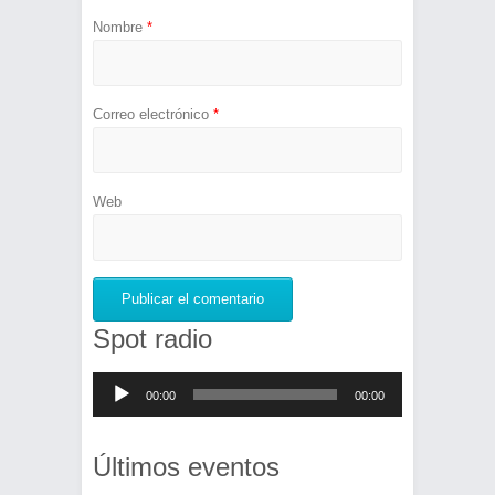
Nombre
*
Correo electrónico
*
Web
Spot radio
Reproductor
00:00
00:00
de
audio
Últimos eventos