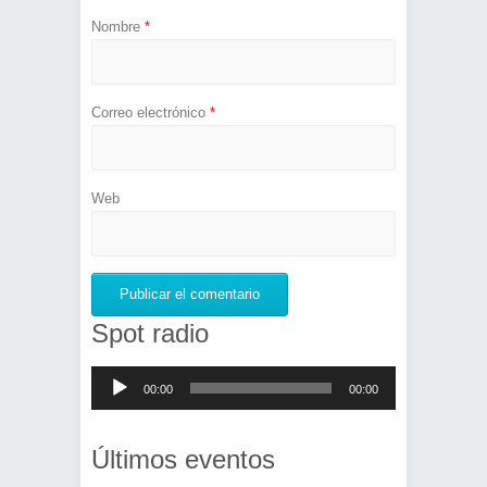
Nombre
*
Correo electrónico
*
Web
Spot radio
Reproductor
00:00
00:00
de
audio
Últimos eventos