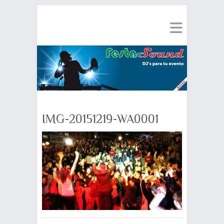
IMG-20151219-WA0001