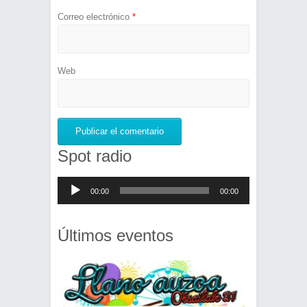
Correo electrónico
*
Web
Spot radio
Reproductor
00:00
00:00
de
audio
Últimos eventos