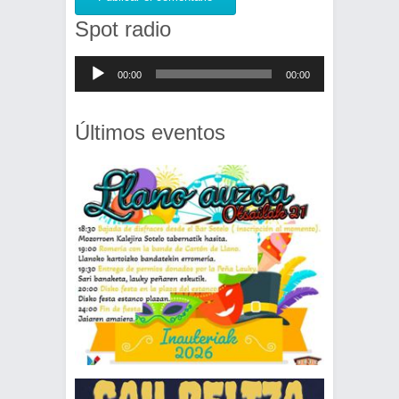
Spot radio
Reproductor
00:00
00:00
de
audio
Últimos eventos