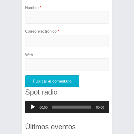
Nombre
*
Correo electrónico
*
Web
Spot radio
Reproductor
00:00
00:00
de
audio
Últimos eventos