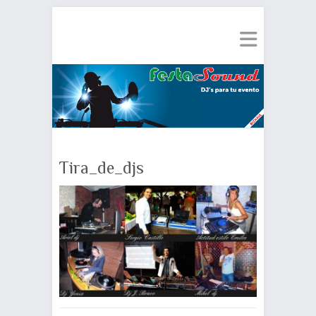
Tira_de_djs