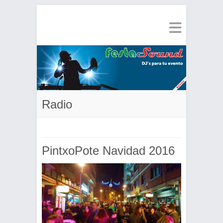
Radio
PintxoPote Navidad 2016