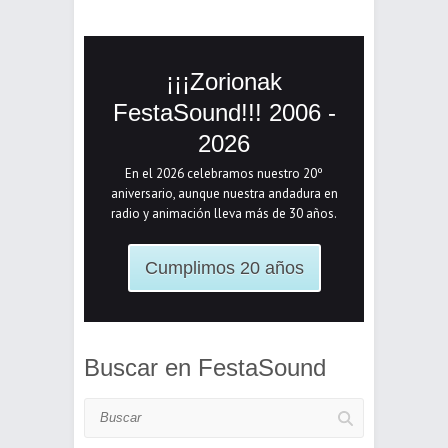
¡¡¡Zorionak
FestaSound!!! 2006 -
2026
En el 2026 celebramos nuestro 20º
aniversario, aunque nuestra andadura en
radio y animación lleva más de 30 años.
Cumplimos 20 años
Buscar en FestaSound
Buscar