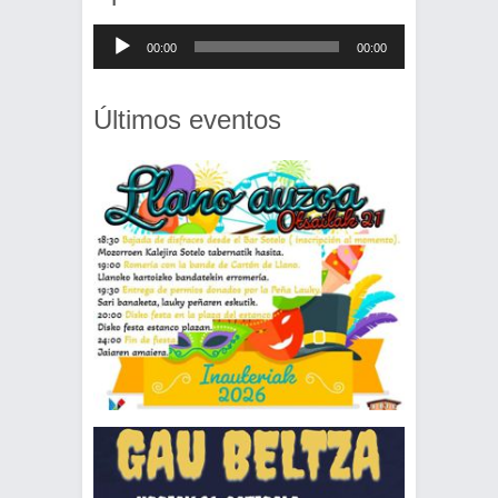
Reproductor
00:00
00:00
de
audio
Últimos eventos