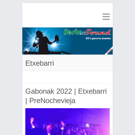
Etxebarri
Gabonak 2022 | Etxebarri
| PreNochevieja