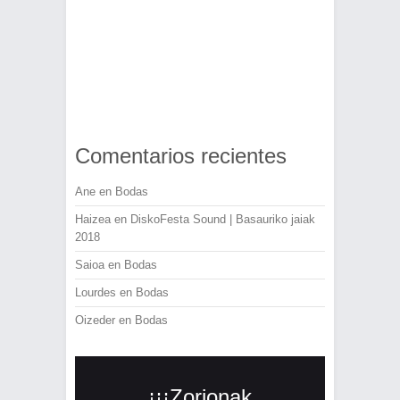
Comentarios recientes
Ane
en
Bodas
Haizea
en
DiskoFesta Sound | Basauriko jaiak
2018
Saioa
en
Bodas
Lourdes
en
Bodas
Oizeder
en
Bodas
¡¡¡Zorionak