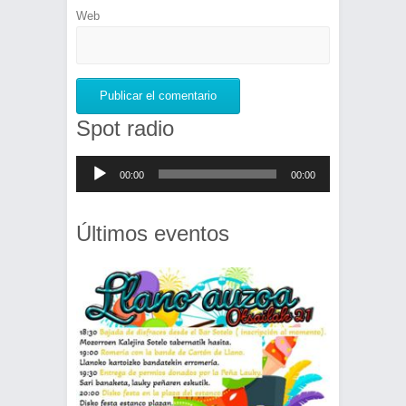
Web
Spot radio
Reproductor
00:00
00:00
de
audio
Últimos eventos