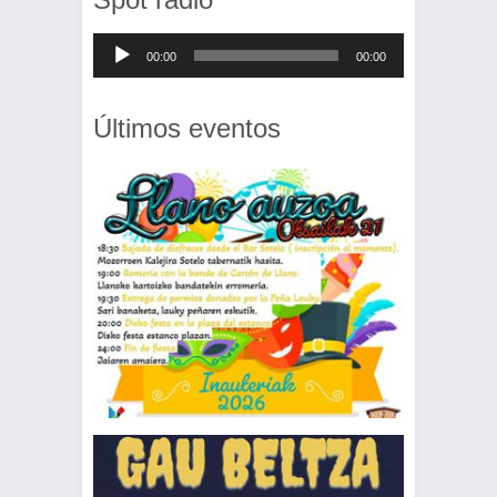
Reproductor
00:00
00:00
de
audio
Últimos eventos