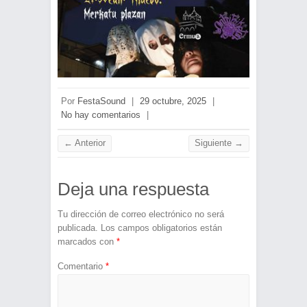
Por
FestaSound
|
29 octubre, 2025
|
No hay comentarios
|
← Anterior
Siguiente →
Deja una respuesta
Tu dirección de correo electrónico no será
publicada.
Los campos obligatorios están
marcados con
*
Comentario
*