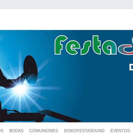
OS
BODAS
COMUNIONES
DISKOFESTASOUND
EVENTOS