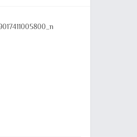
9017411005800_n