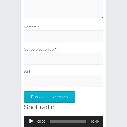
Nombre
*
Correo electrónico
*
Web
Spot radio
Reproductor
00:00
00:00
de