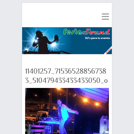
11401257_71536528856738
3_510479433433433050_o