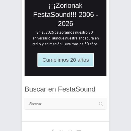
¡¡¡Zorionak
FestaSound!!! 2006 -
2026
En el 2026 celebramos nuestro 20º
aniversario, aunque nuestra andadura en
radio y animación lleva más de 30 años.
Cumplimos 20 años
Buscar en FestaSound
Buscar