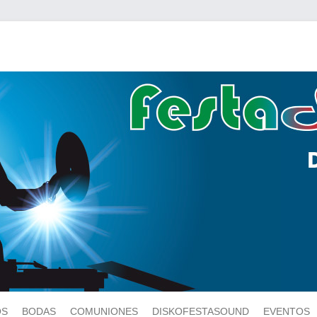
OS
BODAS
COMUNIONES
DISKOFESTASOUND
EVENTOS