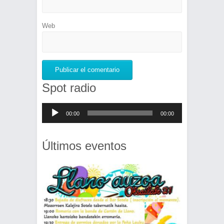
Web
Spot radio
Reproductor
00:00
00:00
de
audio
Últimos eventos