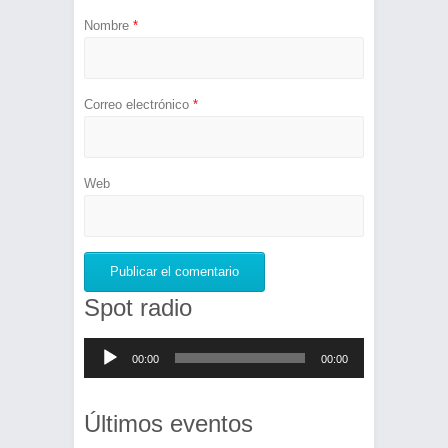
Nombre
*
Correo electrónico
*
Web
Spot radio
Reproductor
00:00
00:00
de
audio
Últimos eventos