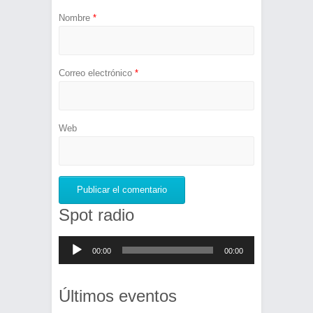
Nombre
*
Correo electrónico
*
Web
Spot radio
Reproductor
00:00
00:00
de
audio
Últimos eventos