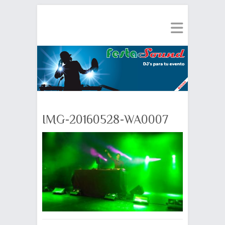
IMG-20160528-WA0007