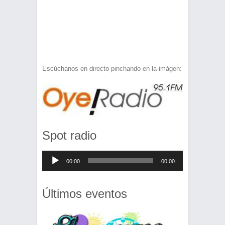
Escúchanos en directo pinchando en la imágen:
Spot radio
Reproductor
00:00
00:00
de
audio
Últimos eventos